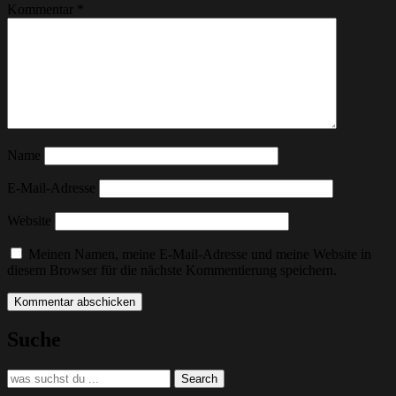
Kommentar
*
Name
E-Mail-Adresse
Website
Meinen Namen, meine E-Mail-Adresse und meine Website in
diesem Browser für die nächste Kommentierung speichern.
Suche
Search
Search
for: