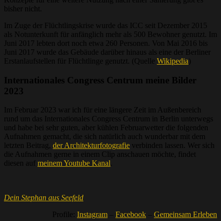
bisher nicht.
Im Zuge der Flüchtlingskrise wurde das ICC seit Dezember 2015
als Notunterkunft für anfänglich mehr als 500 Bewohner genutzt. Im
Juni 2017 lebten dort noch etwa 260 Personen. Von Mai 2016 bis
Juni 2017 wurde das Gebäude darüber hinaus als eine der Berliner
Erstanlaufstellen für Flüchtlinge genutzt. (Quelle
Wikipedia
)
Internationales Congress Centrum meine Bilder
2023
Im Februar 2023 war ich für eine längere Zeit im Außenbereich
rund um das Internationales Congress Centrum in Berlin unterwegs
und habe bei sehr guten, aber kühlen Februarwetter die folgenden
Aufnahmen gemacht, die sich natürlich auch wunderbar mit dem
letzten Beitrag,
der Architekturfotografie
verbinden lassen. Wer sich
die Aufnahmen gerne in einem Clip anschauen möchte, findet
diesen auf
meinem Youtube Kanal
.
Dein Stephan aus Seefeld
Profile:
Instagram
–
Facebook
–
Gemeinsam Erleben