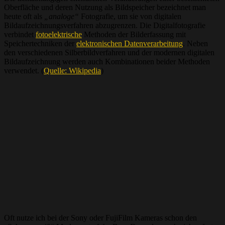
Oberfläche und deren Nutzung als Bildspeicher bezeichnet man
heute oft als
„analoge“
Fotografie, um sie von digitalen
Bildaufzeichnungsverfahren abzugrenzen. Die Digitalfotografie
verbindet
fotoelektrische
Methoden der Bilderfassung mit
Speichertechniken der
elektronischen Datenverarbeitung
. Neben
den verschiedenen Silberbildverfahren und der modernen digitalen
Bildaufzeichnung werden auch Kombinationen beider Methoden
verwendet. (
Quelle: Wikipedia
)
Oft nutze ich bei der Sony oder FujiFilm Kameras schon den